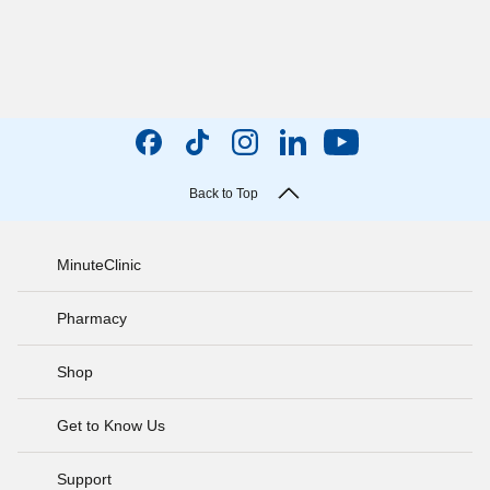
Back to Top
MinuteClinic
Pharmacy
Shop
Get to Know Us
Support