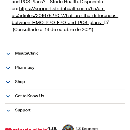
and POS Plans? - Stride Health. Disponible
en:
https://support.stridehealth.com/hc/en-
us/articles/201675270-What-are-the-differences-
between-HMO-PPO-EPO-and-POS-plans-
(Consultado el 19 de octubre de 2021)