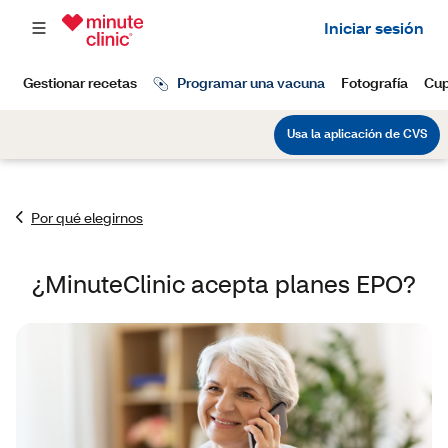
Por qué elegirnos
¿MinuteClinic acepta planes EPO?